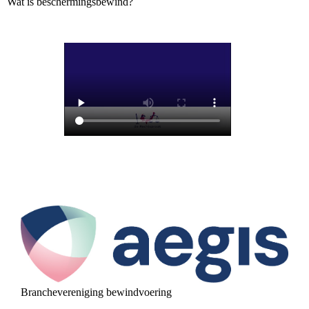
Wat is beschermingsbewind?
Branchevereniging bewindvoering