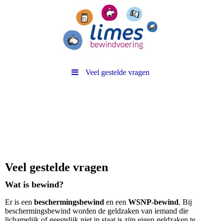
Veel gestelde vragen
Veel gestelde vragen
Wat is bewind?
Er is een
beschermingsbewind
en een
WSNP-bewind
. Bij
beschermingsbewind worden de geldzaken van iemand die
lichamelijk of geestelijk niet in staat is zijn eigen geldzaken te