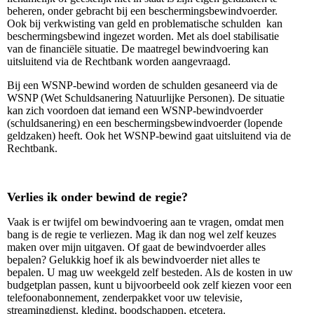
beheren, onder gebracht bij een beschermingsbewindvoerder.
Ook bij verkwisting van geld en problematische schulden kan
beschermingsbewind ingezet worden. Met als doel stabilisatie
van de
financiële
situatie. De maatregel bewindvoering kan
uitsluitend via de Rechtbank worden aangevraagd.
Bij een WSNP-bewind worden de schulden gesaneerd via de
WSNP (Wet Schuldsanering Natuurlijke Personen). De situatie
kan zich voordoen dat iemand een WSNP-bewindvoerder
(schuldsanering) en een beschermingsbewindvoerder (lopende
geldzaken) heeft. Ook het WSNP-bewind gaat uitsluitend via de
Rechtbank.
Verlies ik onder bewind de regie?
Vaak is er twijfel om bewindvoering aan te vragen, omdat men
bang is de regie te verliezen. Mag ik dan nog wel zelf keuzes
maken over mijn uitgaven. Of gaat de bewindvoerder alles
bepalen? Gelukkig hoef ik als bewindvoerder niet alles te
bepalen. U mag uw weekgeld zelf besteden. Als de kosten in uw
budgetplan passen, kunt u bijvoorbeeld ook zelf kiezen voor een
telefoonabonnement, zenderpakket voor uw televisie,
streamingdienst, kleding, boodschappen, etcetera.