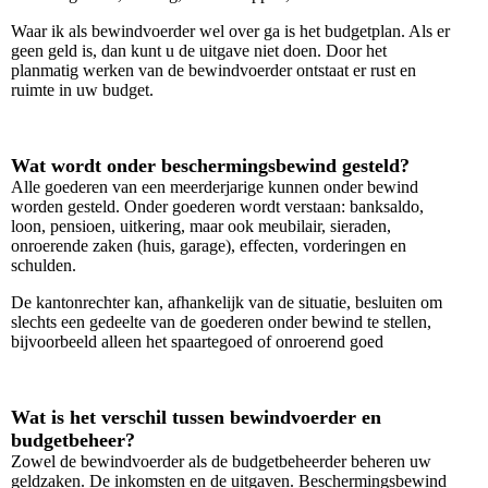
Waar ik als bewindvoerder wel over ga is het budgetplan. Als er
geen geld is, dan kunt u de uitgave niet doen. Door het
planmatig werken van de bewindvoerder ontstaat er rust en
ruimte in uw budget.
Wat wordt onder beschermingsbewind gesteld?
Alle goederen van een meerderjarige kunnen onder bewind
worden gesteld. Onder goederen wordt verstaan: banksaldo,
loon, pensioen, uitkering, maar ook meubilair, sieraden,
onroerende zaken (huis, garage), effecten, vorderingen en
schulden.
De kantonrechter kan, afhankelijk van de situatie, besluiten om
slechts een gedeelte van de goederen onder bewind te stellen,
bijvoorbeeld alleen het spaartegoed of onroerend goed
Wat is het verschil tussen bewindvoerder en
budgetbeheer?
Zowel de bewindvoerder als de budgetbeheerder beheren uw
geldzaken. De inkomsten en de uitgaven.
Beschermingsbewind